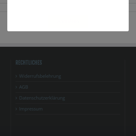
Anmelden
RECHTLICHES
Widerrufsbelehrung
AGB
Datenschutzerklärung
Impressum