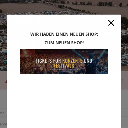
WIR HABEN EINEN NEUEN SHOP:
ZUM NEUEN SHOP!
WIR HABEN EINEN NEUEN SHOP: ZUM NEUEN SHOP!
Melde dich zu unserem Newsletter an!