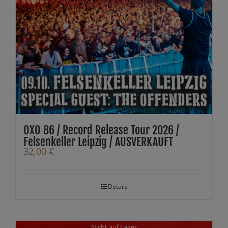
OXO 86 / Record Release Tour 2026 /
Felsenkeller Leipzig / AUSVERKAUFT
32,00
€
Details
Nicht auf Lager