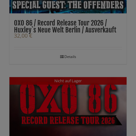
OXO 86 / Record Release Tour 2026 /
Huxley`s Neue Welt Berlin / Ausverkauft
32,00
€
Details
Nicht auf Lager