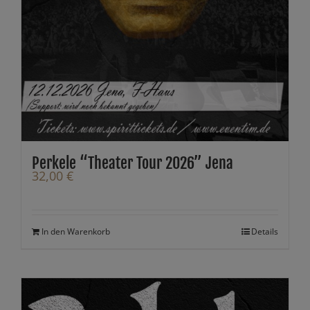
Perkele “Theater Tour 2026” Jena
32,00
€
In den Warenkorb
Details