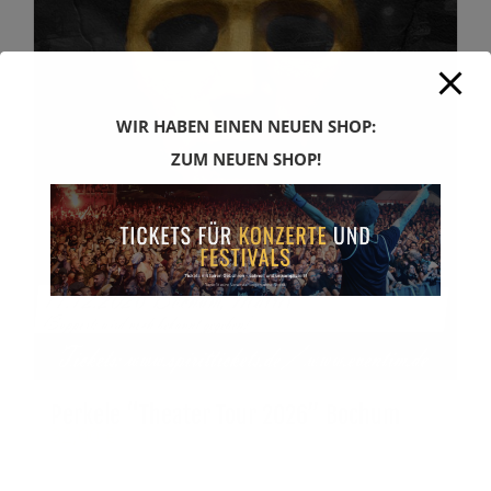
WIR HABEN EINEN NEUEN SHOP:
ZUM NEUEN SHOP!
Perkele “Theater Tour 2026” Bochum
32,00
€