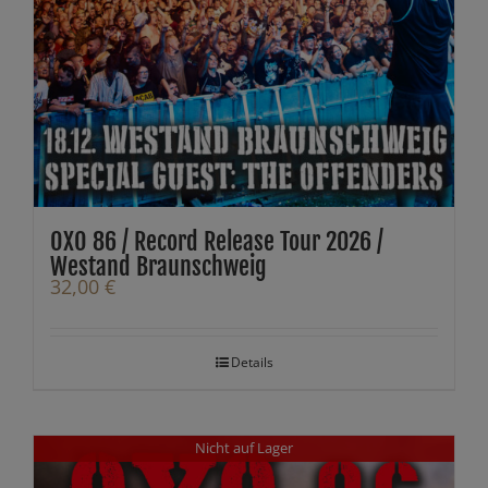
OXO 86 / Record Release Tour 2026 /
Westand Braunschweig
32,00
€
Details
Nicht auf Lager