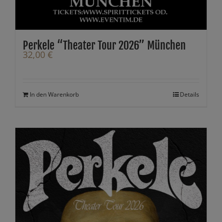
Perkele “Theater Tour 2026” München
32,00
€
In den Warenkorb
Details