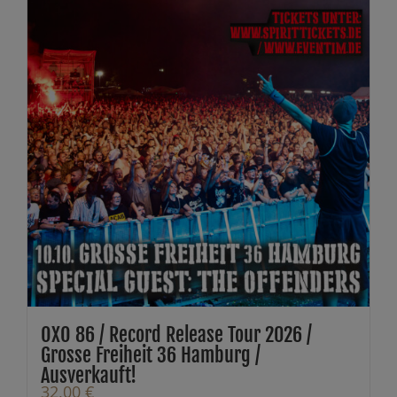
OXO 86 / Record Release Tour 2026 /
Grosse Freiheit 36 Hamburg /
Ausverkauft!
32,00
€