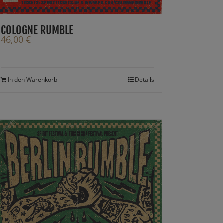
COLOGNE RUMBLE
46,00
€
In den Warenkorb
Details