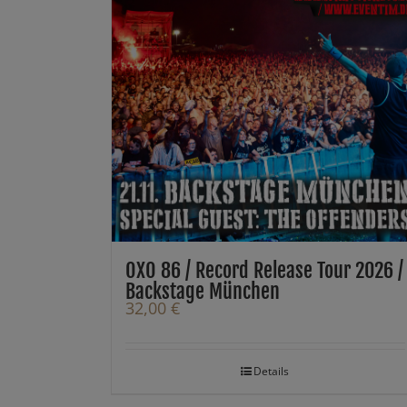
OXO 86 / Record Release Tour 2026 /
Backstage München
32,00
€
Details