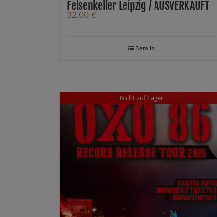
Felsenkeller Leipzig / AUSVERKAUFT
32,00
€
Details
Nicht auf Lager