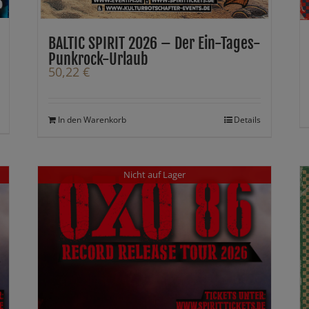
BALTIC SPIRIT 2026 – Der Ein-Tages-
Punkrock-Urlaub
50,22
€
In den Warenkorb
Details
Nicht auf Lager