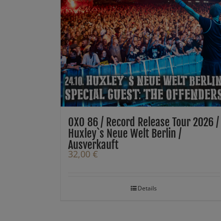
OXO 86 / Record Release Tour 2026 /
Huxley`s Neue Welt Berlin /
Ausverkauft
32,00
€
Details