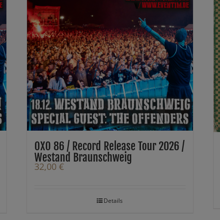
OXO 86 / Record Release Tour 2026 /
Westand Braunschweig
32,00
€
Details