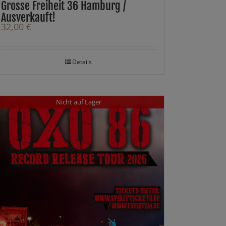
Grosse Freiheit 36 Hamburg /
Ausverkauft!
32,00
€
Details
Nicht auf Lager