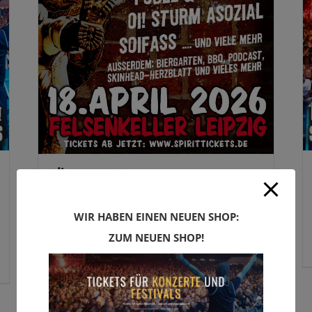
Oi! THE BLAST
48,00
€
WIR HABEN EINEN NEUEN SHOP:
ZUM NEUEN SHOP!
In den Warenkorb
Details