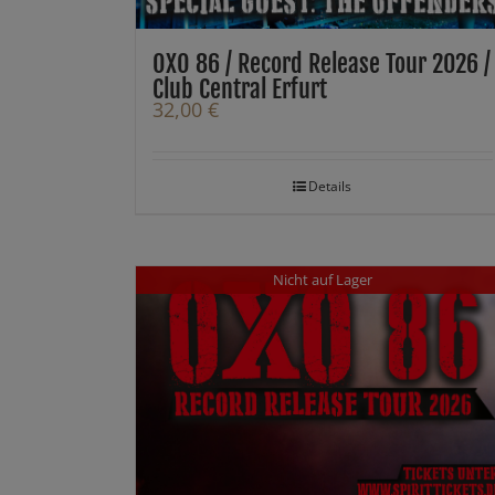
OXO 86 / Record Release Tour 2026 /
Club Central Erfurt
32,00
€
Details
Nicht auf Lager