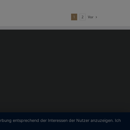
1
2
Vor
Werbung entsprechend der Interessen der Nutzer anzuzeigen. Ich