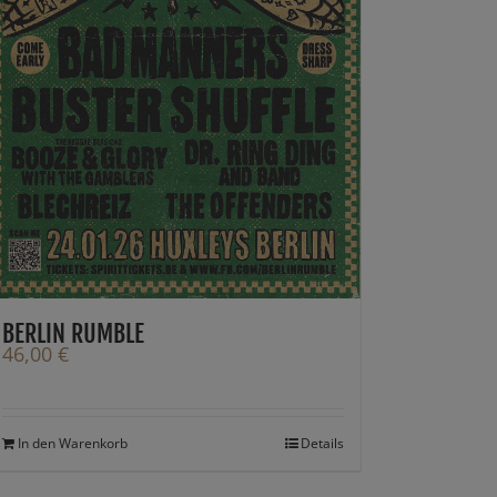
BERLIN RUMBLE
46,00
€
In den Warenkorb
Details