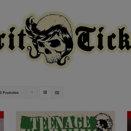
modal-check
2 Produkte