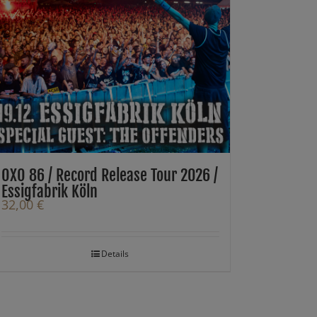
OXO 86 / Record Release Tour 2026 /
Essigfabrik Köln
32,00
€
Details