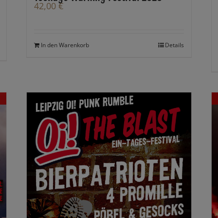
42,00
€
In den Warenkorb
Details