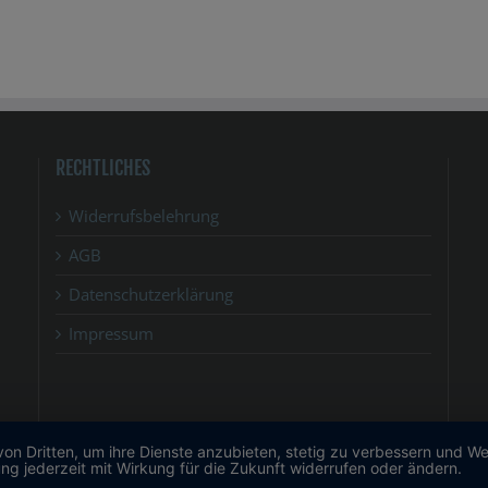
RECHTLICHES
Widerrufsbelehrung
AGB
Datenschutzerklärung
Impressum
von Dritten, um ihre Dienste anzubieten, stetig zu verbessern und 
ng jederzeit mit Wirkung für die Zukunft widerrufen oder ändern.