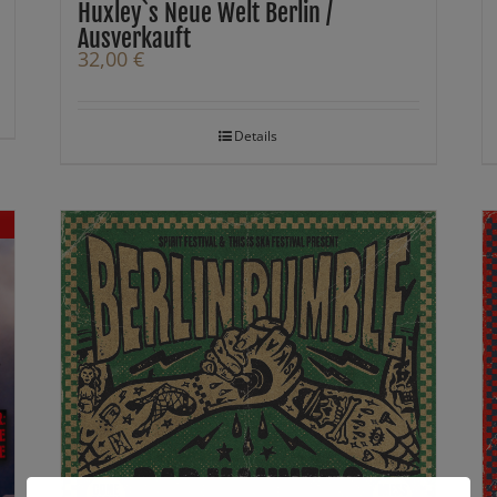
Huxley`s Neue Welt Berlin /
Ausverkauft
32,00
€
Details