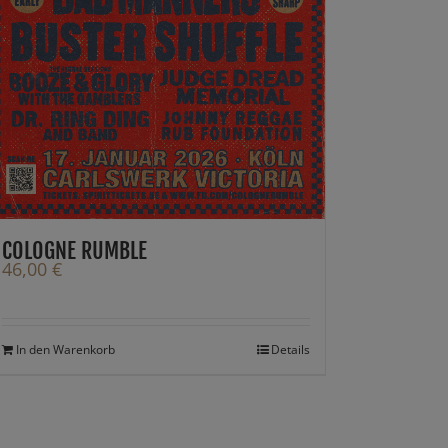
COLOGNE RUMBLE
46,00
€
In den Warenkorb
Details