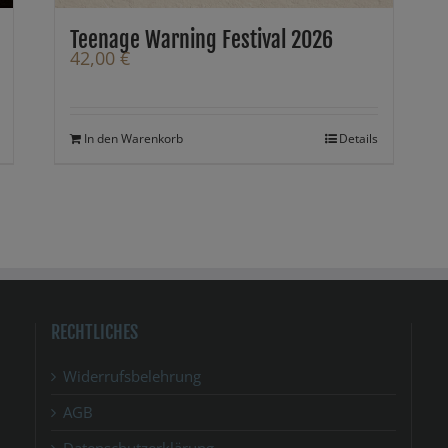
Teenage Warning Festival 2026
42,00
€
In den Warenkorb
Details
RECHTLICHES
Widerrufsbelehrung
AGB