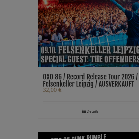
OXO 86 / Record Release Tour 2026 /
Felsenkeller Leipzig / AUSVERKAUFT
32,00
€
Details