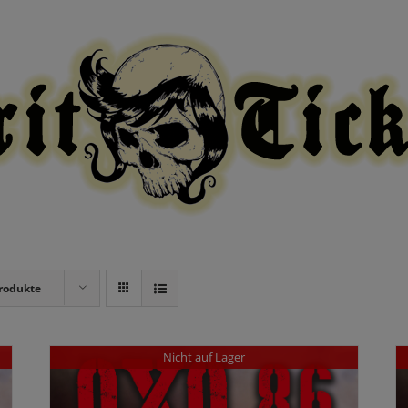
modal-check
rodukte
Nicht auf Lager