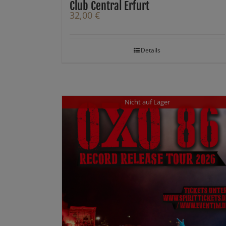
Club Central Erfurt
32,00
€
Details
Nicht auf Lager