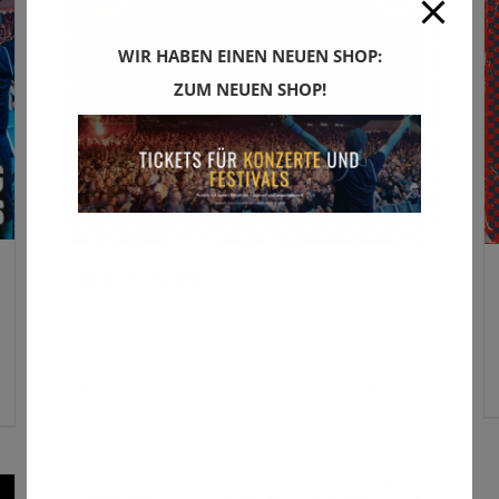
WIR HABEN EINEN NEUEN SHOP:
ZUM NEUEN SHOP!
BERLIN RUMBLE
46,00
€
In den Warenkorb
Details