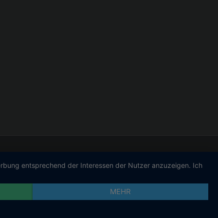
Werbung entsprechend der Interessen der Nutzer anzuzeigen. Ich
MEHR