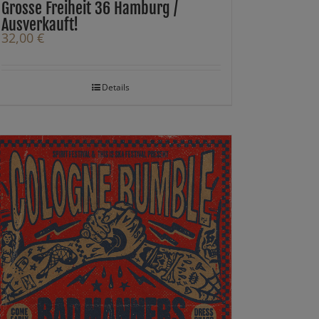
Grosse Freiheit 36 Hamburg /
Ausverkauft!
32,00
€
Details