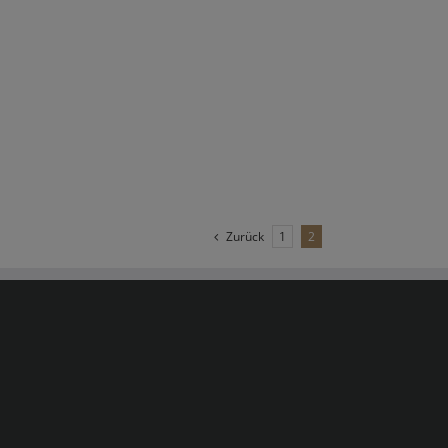
Zurück
1
2