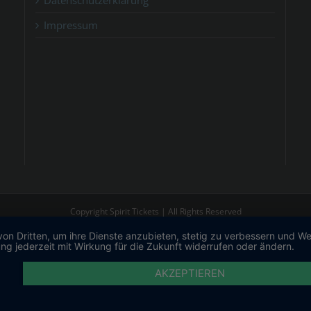
Datenschutzerklärung
Impressum
Copyright Spirit Tickets | All Rights Reserved
von Dritten, um ihre Dienste anzubieten, stetig zu verbessern und 
ng jederzeit mit Wirkung für die Zukunft widerrufen oder ändern.
AKZEPTIEREN