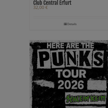
Club Central Erfurt
32,00
€
Details