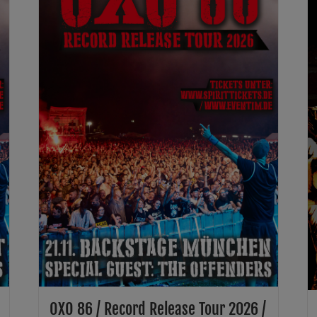
OXO 86 / Record Release Tour 2026 /