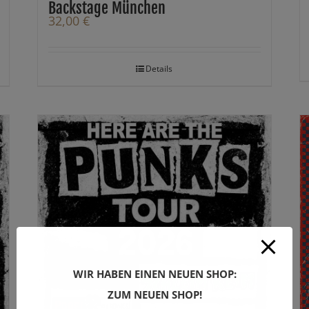
Backstage München
32,00
€
Details
WIR HABEN EINEN NEUEN SHOP:
ZUM NEUEN SHOP!