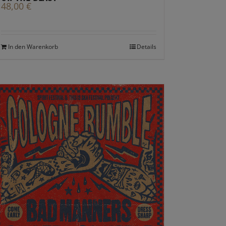
48,00
€
In den Warenkorb
Details