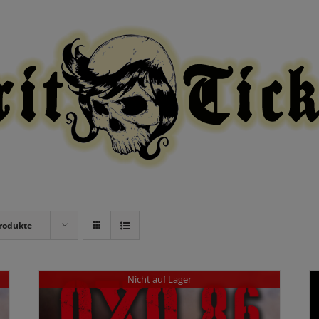
modal-check
rodukte
Nicht auf Lager