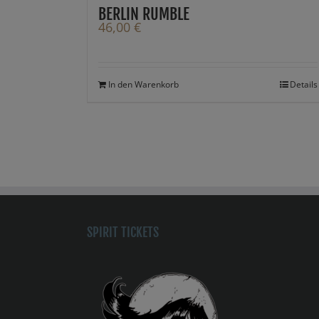
BERLIN RUMBLE
46,00
€
In den Warenkorb
Details
SPIRIT TICKETS