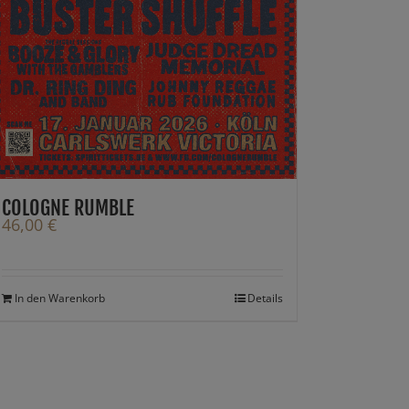
COLOGNE RUMBLE
46,00
€
In den Warenkorb
Details