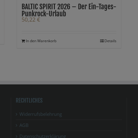
BALTIC SPIRIT 2026 – Der Ein-Tages-
Punkrock-Urlaub
50,22
€
In den Warenkorb
Details
RECHTLICHES
Widerrufsbelehrung
AGB
Datenschutzerklärung