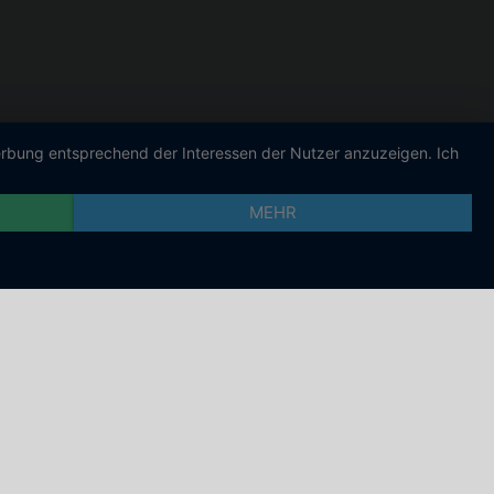
Werbung entsprechend der Interessen der Nutzer anzuzeigen. Ich
MEHR