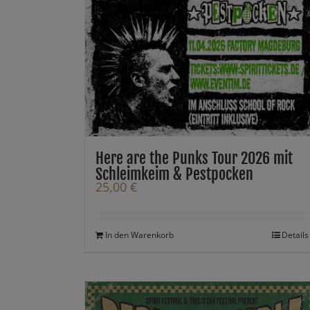
Here are the Punks Tour 2026 mit
Schleimkeim & Pestpocken
25,00
€
In den Warenkorb
Details