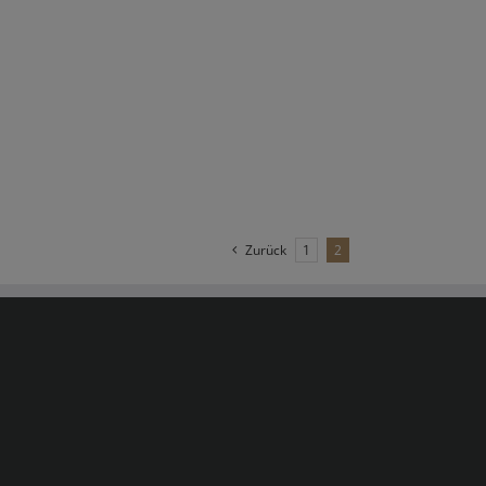
Zurück
1
2