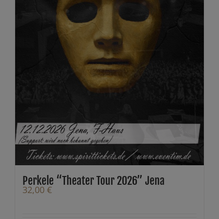
Perkele “Theater Tour 2026” Jena
32,00
€