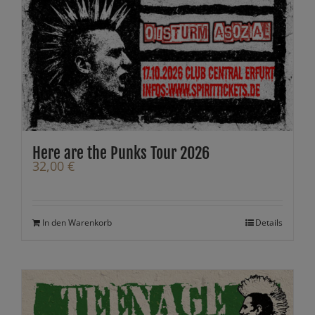
Here are the Punks Tour 2026
32,00
€
In den Warenkorb
Details