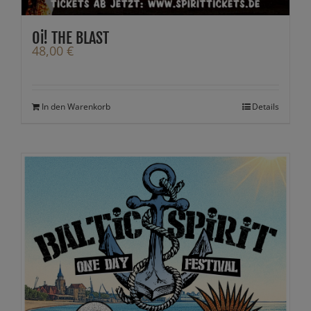
Oi! THE BLAST
48,00
€
In den Warenkorb
Details