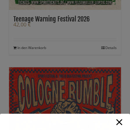
Teenage Warning Festival 2026
42,00
€
In den Warenkorb
Details