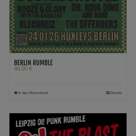
BERLIN RUMBLE
46,00
€
In den Warenkorb
Details