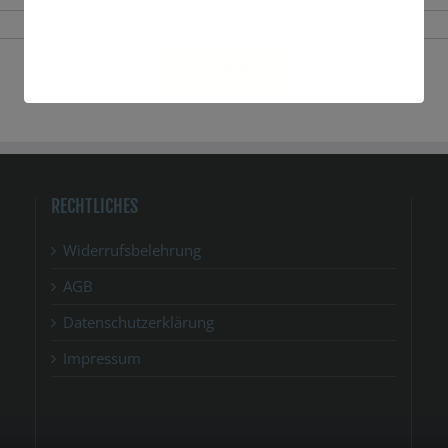
Anmelden
RECHTLICHES
Widerrufsbelehrung
AGB
Datenschutzerklärung
Impressum