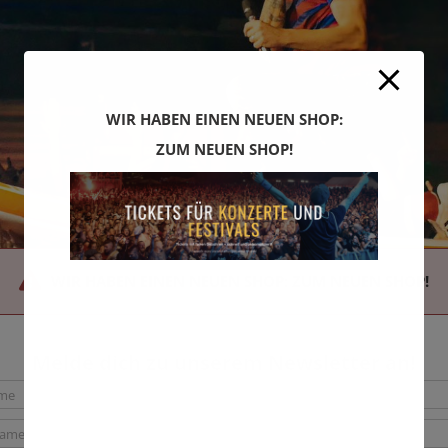
WIR HABEN EINEN NEUEN SHOP:
ZUM NEUEN SHOP!
WIR HABEN EINEN NEUEN SHOP: ZUM NEUEN SHOP!
Melde dich zu unserem Newsletter an!