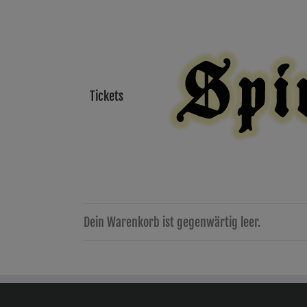
Zum
Inhalt
springen
Tickets
Dein Warenkorb ist gegenwärtig leer.