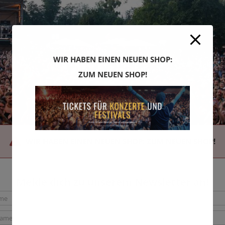
WIR HABEN EINEN NEUEN SHOP:
ZUM NEUEN SHOP!
WIR HABEN EINEN NEUEN SHOP: ZUM NEUEN SHOP!
Melde dich zu unserem Newsletter an!