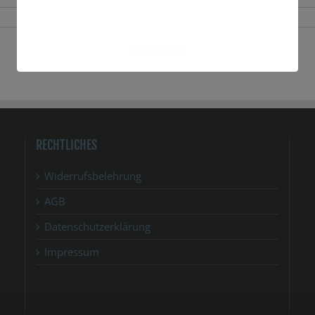
Anmelden
RECHTLICHES
Widerrufsbelehrung
AGB
Datenschutzerklärung
Impressum